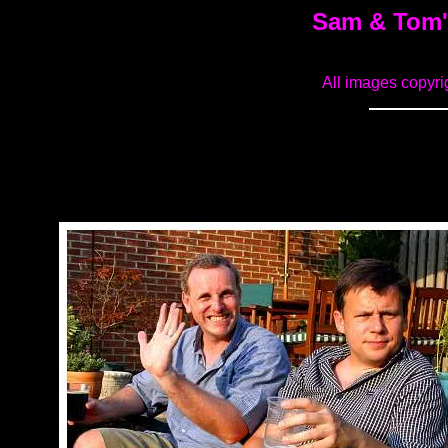
Sam & Tom'
All images copyri